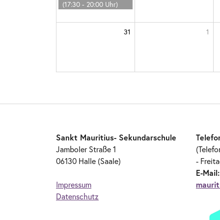
(17:30 - 20:00 Uhr)
31
1
Sankt Mauritius- Sekundarschule
Telefo
Jamboler Straße 1
(Telefo
06130 Halle (Saale)
- Freit
E-Mail
Impressum
maurit
Datenschutz