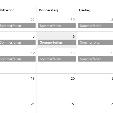
Mittwoch
Donnerstag
Freitag
29
30
3
Sommerferien
Sommerferien
Sommerferien
5
6
Sommerferien
Sommerferien
Sommerferien
12
13
1
Sommerferien
Sommerferien
Sommerferien
19
20
26
27
2