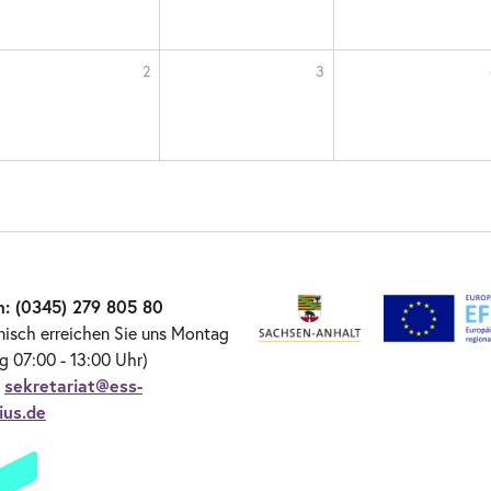
2
3
n: (0345) 279 805 80
nisch erreichen Sie uns Montag
ag 07:00 - 13:00 Uhr)
:
sekretariat@ess-
ius.de