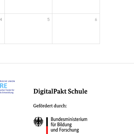
4
5
6