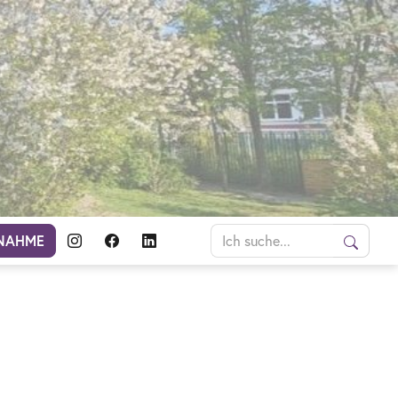
NAHME