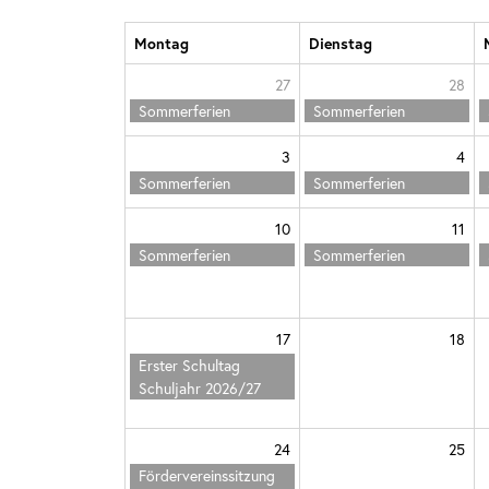
Montag
Dienstag
27
28
Sommerferien
Sommerferien
3
4
Sommerferien
Sommerferien
10
11
Sommerferien
Sommerferien
17
18
Erster Schultag
Schuljahr 2026/27
24
25
Fördervereinssitzung