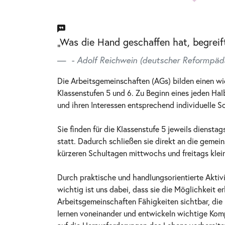
„Was die Hand geschaffen hat, begreif
- Adolf Reichwein (deutscher Reformpä
Die Arbeitsgemeinschaften (AGs) bilden einen wi
Klassenstufen 5 und 6. Zu Beginn eines jeden Hal
und ihren Interessen entsprechend individuelle 
Sie finden für die Klassenstufe 5 jeweils dienst
statt. Dadurch schließen sie direkt an die gemei
kürzeren Schultagen mittwochs und freitags klein
Durch praktische und handlungsorientierte Aktiv
wichtig ist uns dabei, dass sie die Möglichkeit 
Arbeitsgemeinschaften Fähigkeiten sichtbar, die
lernen voneinander und entwickeln wichtige Komp