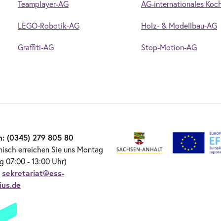
Teamplayer-AG
AG-internationales Koc
LEGO-Robotik-AG
Holz- & Modellbau-AG
Graffiti-AG
Stop-Motion-AG
n: (0345) 279 805 80
nisch erreichen Sie uns Montag
ag 07:00 - 13:00 Uhr)
:
sekretariat@ess-
ius.de