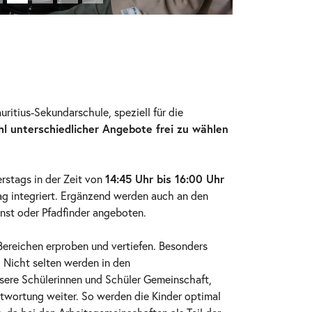
itius-Sekundarschule, speziell für die
hl unterschiedlicher Angebote frei zu wählen
erstags in der Zeit von
14:45 Uhr bis 16:00 Uhr
tag integriert. Ergänzend werden auch an den
enst oder Pfadfinder angeboten.
Bereichen erproben und vertiefen. Besonders
. Nicht selten werden in den
nsere Schülerinnen und Schüler Gemeinschaft,
twortung weiter. So werden die Kinder optimal