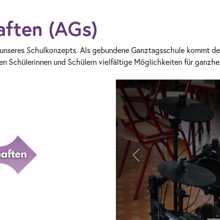
aften (AGs)
l unseres Schulkonzepts. Als gebundene Ganztagsschule kommt de
en Schülerinnen und Schülern vielfältige Möglichkeiten für ganzhei
Vorheriges