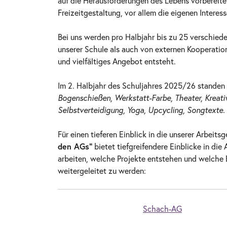
auf die Herausforderungen des Lebens vorbereite
Freizeitgestaltung, vor allem die eigenen Interes
Bei uns werden pro Halbjahr bis zu 25 verschie
unserer Schule als auch von externen Kooperatio
und vielfältiges Angebot entsteht.
Im 2. Halbjahr des Schuljahres 2025/26 standen
Bogenschießen, Werkstatt-Farbe, Theater, Kreati
Selbstverteidigung, Yoga, Upcycling, Songtexte.
Für einen tieferen Einblick in die unserer Arbeit
den AGs“
bietet tiefgreifendere Einblicke in di
arbeiten, welche Projekte entstehen und welche E
weitergeleitet zu werden:
Schach-AG