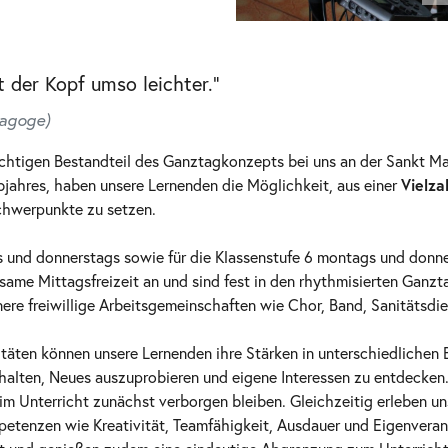
t der Kopf umso leichter.“
dagoge)
chtigen Bestandteil des Ganztagkonzepts bei uns an der Sankt Maur
bjahres, haben unsere Lernenden die Möglichkeit, aus einer
Vielza
Schwerpunkte zu setzen.
ags und donnerstags sowie für die Klassenstufe 6 montags und donn
nsame Mittagsfreizeit an und sind fest in den rhythmisierten Ganz
ere freiwillige Arbeitsgemeinschaften wie Chor, Band, Sanitätsdi
itäten können unsere Lernenden ihre Stärken in unterschiedlichen 
erhalten, Neues auszuprobieren und eigene Interessen zu entdecken
 im Unterricht zunächst verborgen bleiben. Gleichzeitig erleben u
etenzen wie Kreativität, Teamfähigkeit, Ausdauer und Eigenveran