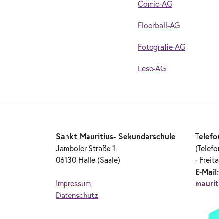
Comic-AG
Floorball-AG
Fotografie-AG
Lese-AG
Sankt Mauritius- Sekundarschule
Telefo
Jamboler Straße 1
(Telefo
06130 Halle (Saale)
- Freit
E-Mail
Impressum
maurit
Datenschutz