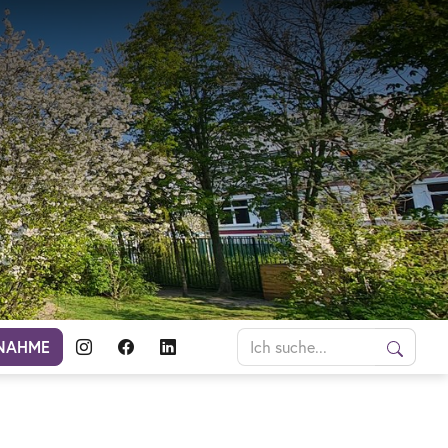
NAHME