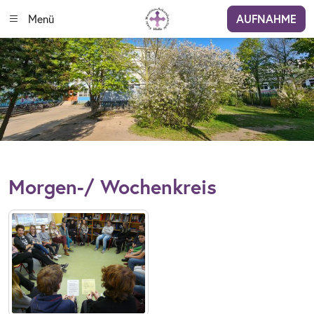
Menü
AUFNAHME
Morgen-/ Wochenkreis