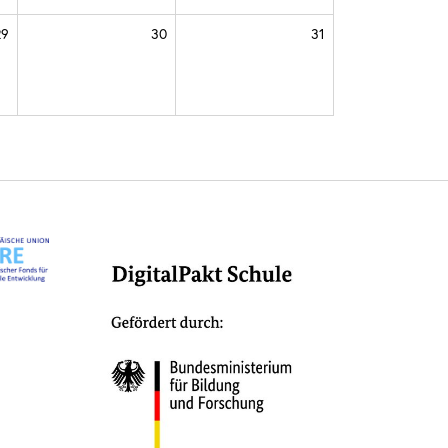
29
30
31