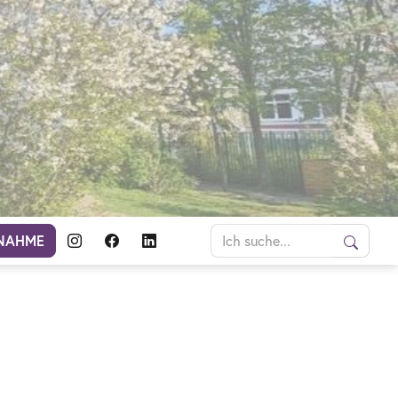
NAHME