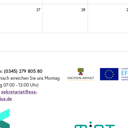
27
28
n: (0345) 279 805 80
nisch erreichen Sie uns Montag
ag 07:00 - 13:00 Uhr)
:
sekretariat@ess-
ius.de