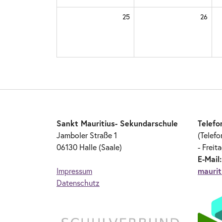
25
26
Sankt Mauritius- Sekundarschule
Telefo
Jamboler Straße 1
(Telefo
06130 Halle (Saale)
- Freit
E-Mail
Impressum
maurit
Datenschutz