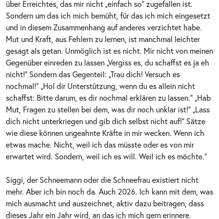
über Erreichtes, das mir nicht „einfach so“ zugefallen ist.
Sondern um das ich mich bemüht, für das ich mich eingesetzt
und in diesem Zusammenhang auf anderes verzichtet habe.
Mut und Kraft, aus Fehlern zu lernen, ist manchmal leichter
gesagt als getan. Unmöglich ist es nicht. Mir nicht von meinen
Gegenüber einreden zu lassen „Vergiss es, du schaffst es ja eh
nicht!“ Sondern das Gegenteil: „Trau dich! Versuch es
nochmal!“ „Hol dir Unterstützung, wenn du es allein nicht
schaffst: Bitte darum, es dir nochmal erklären zu lassen.“ „Hab
Mut, Fragen zu stellen bei dem, was dir noch unklar ist!“ „Lass
dich nicht unterkriegen und gib dich selbst nicht auf!“ Sätze
wie diese können ungeahnte Kräfte in mir wecken. Wenn ich
etwas mache. Nicht, weil ich das müsste oder es von mir
erwartet wird. Sondern, weil ich es will. Weil ich es möchte.“
Siggi, der Schneemann oder die Schneefrau existiert nicht
mehr. Aber ich bin noch da. Auch 2026. Ich kann mit dem, was
mich ausmacht und auszeichnet, aktiv dazu beitragen, dass
dieses Jahr ein Jahr wird, an das ich mich gern erinnere.