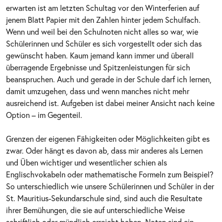
erwarten ist am letzten Schultag vor den Winterferien auf
jenem Blatt Papier mit den Zahlen hinter jedem Schulfach.
Wenn und weil bei den Schulnoten nicht alles so war, wie
Schülerinnen und Schüler es sich vorgestellt oder sich das
gewünscht haben. Kaum jemand kann immer und überall
überragende Ergebnisse und Spitzenleistungen für sich
beanspruchen. Auch und gerade in der Schule darf ich lernen,
damit umzugehen, dass und wenn manches nicht mehr
ausreichend ist. Aufgeben ist dabei meiner Ansicht nach keine
Option – im Gegenteil.
Grenzen der eigenen Fähigkeiten oder Möglichkeiten gibt es
zwar. Oder hängt es davon ab, dass mir anderes als Lernen
und Üben wichtiger und wesentlicher schien als
Englischvokabeln oder mathematische Formeln zum Beispiel?
So unterschiedlich wie unsere Schülerinnen und Schüler in der
St. Mauritius-Sekundarschule sind, sind auch die Resultate
ihrer Bemühungen, die sie auf unterschiedliche Weise
schriftlich oder mündlich erreicht haben. Noten sind ein