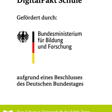
Eine Schule in Trägerschaft der Edith-Stein-