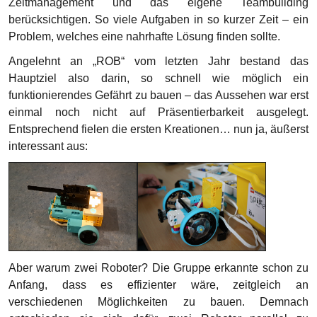
Zeitmanagement und das eigene Teambuilding
berücksichtigen. So viele Aufgaben in so kurzer Zeit – ein
Problem, welches eine nahrhafte Lösung finden sollte.
Angelehnt an „ROB“ vom letzten Jahr bestand das
Hauptziel also darin, so schnell wie möglich ein
funktionierendes Gefährt zu bauen – das Aussehen war erst
einmal noch nicht auf Präsentierbarkeit ausgelegt.
Entsprechend fielen die ersten Kreationen… nun ja, äußerst
interessant aus:
Aber warum zwei Roboter? Die Gruppe erkannte schon zu
Anfang, dass es effizienter wäre, zeitgleich an
verschiedenen Möglichkeiten zu bauen. Demnach