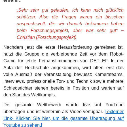
erwähnt.
„Sehr sehr gut gelaufen, ich kann mich glücklich
schätzen. Also die Fragen waren ein bisschen
anspruchsvoll, die wir danach bekommen haben
beim Forschungsprojekt, aber war sehr gut“ ~
Christian (Forschungsprojekt)
Nachdem jetzt die erste Herausforderung gemeistert ist,
nutzt die Gruppe die verbleibende Zeit vor dem Robot-
Game für letzte Feinabstimmungen von DETLEF. In der
Aula der Hochschule angekommen, wird allen erst das
volle Ausmaß der Veranstaltung bewusst: Kamerateams,
Interviews, professionelle Ton- und Technik sowie mehrere
Schiedsrichter stehen bereits in Position und warten auf
den Start des Wettkampfs.
Der gesamte Wettbewerb wurde live auf YouTube
übertragen und ist weiterhin als Video verfügbar.
[-externer
Link- Klicken Sie hier, um die gesamte Übertragung auf
Youtube zu sehen
.
]