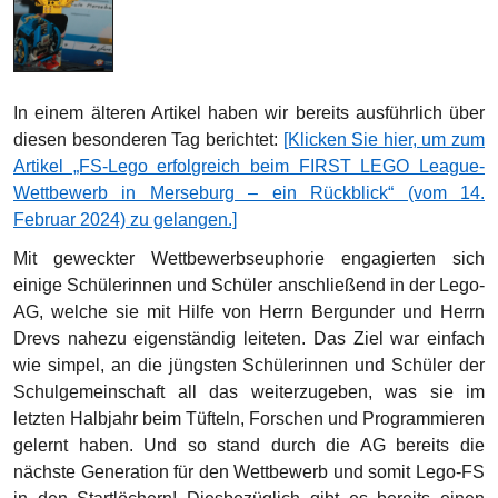
In einem älteren Artikel haben wir bereits ausführlich über
diesen besonderen Tag berichtet:
[Klicken Sie hier, um zum
Artikel „FS-Lego erfolgreich beim FIRST LEGO League-
Wettbewerb in Merseburg – ein Rückblick“ (vom 14.
Februar 2024) zu gelangen.]
Mit geweckter Wettbewerbseuphorie engagierten sich
einige Schülerinnen und Schüler anschließend in der Lego-
AG, welche sie mit Hilfe von Herrn Bergunder und Herrn
Drevs nahezu eigenständig leiteten. Das Ziel war einfach
wie simpel, an die jüngsten Schülerinnen und Schüler der
Schulgemeinschaft all das weiterzugeben, was sie im
letzten Halbjahr beim Tüfteln, Forschen und Programmieren
gelernt haben. Und so stand durch die AG bereits die
nächste Generation für den Wettbewerb und somit Lego-FS