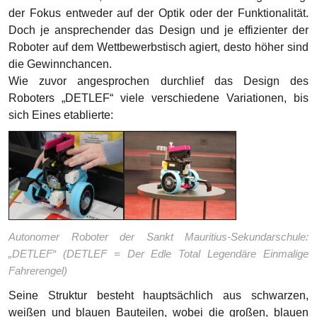
der Fokus entweder auf der Optik oder der Funktionalität.
Doch je ansprechender das Design und je effizienter der
Roboter auf dem Wettbewerbstisch agiert, desto höher sind
die Gewinnchancen.
Wie zuvor angesprochen durchlief das Design des
Roboters „DETLEF“ viele verschiedene Variationen, bis
sich Eines etablierte:
Autonomer Roboter der Sankt Mauritius-Sekundarschule:
„DETLEF“ (DETLEF = Der Edle Total Legendäre Einmalige
Fahrerengel)
Seine Struktur besteht hauptsächlich aus schwarzen,
weißen und blauen Bauteilen, wobei die großen, blauen