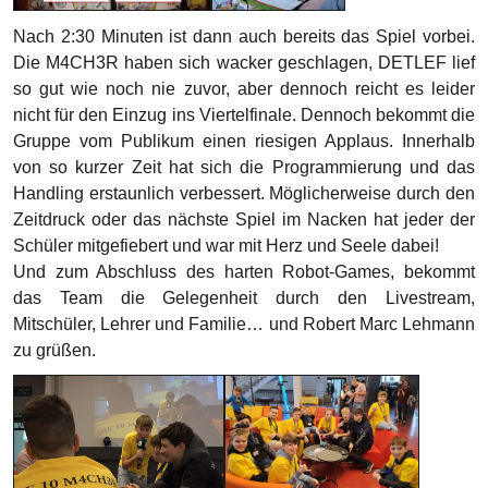
Nach 2:30 Minuten ist dann auch bereits das Spiel vorbei.
Die M4CH3R haben sich wacker geschlagen, DETLEF lief
so gut wie noch nie zuvor, aber dennoch reicht es leider
nicht für den Einzug ins Viertelfinale. Dennoch bekommt die
Gruppe vom Publikum einen riesigen Applaus. Innerhalb
von so kurzer Zeit hat sich die Programmierung und das
Handling erstaunlich verbessert. Möglicherweise durch den
Zeitdruck oder das nächste Spiel im Nacken hat jeder der
Schüler mitgefiebert und war mit Herz und Seele dabei!
Und zum Abschluss des harten Robot-Games, bekommt
das Team die Gelegenheit durch den Livestream,
Mitschüler, Lehrer und Familie… und Robert Marc Lehmann
zu grüßen.