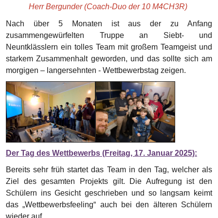
Herr Bergunder (Coach-Duo der 10 M4CH3R)
Nach über 5 Monaten ist aus der zu Anfang
zusammengewürfelten Truppe an Siebt- und
Neuntklässlern ein tolles Team mit großem Teamgeist und
starkem Zusammenhalt geworden, und das sollte sich am
morgigen – langersehnten - Wettbewerbstag zeigen.
Der Tag des Wettbewerbs (Freitag, 17. Januar 2025):
Bereits sehr früh startet das Team in den Tag, welcher als
Ziel des gesamten Projekts gilt. Die Aufregung ist den
Schülern ins Gesicht geschrieben und so langsam keimt
das „Wettbewerbsfeeling“ auch bei den älteren Schülern
wieder auf.