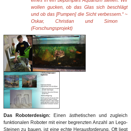
eines in ein bepumptes Aquarium stellen. Wir
wollen gucken, ob das Glas sich beschlägt
und ob das [Pumpen] die Sicht verbessern.“
~
Oskar, Christian und Simon
(Forschungsprojekt)
Das Roboterdesign:
Einen ästhetischen und zugleich
funktionalen Roboter mit einer begrenzten Anzahl an Lego-
Steinen zu bauen, ist eine echte Herausforderung. Oft liegt