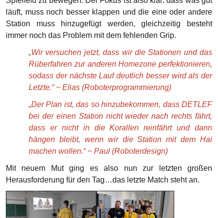
Spielfeld zu bewegen. Der Fokus ist also klar: dass was gut
läuft, muss noch besser klappen und die eine oder andere
Station muss hinzugefügt werden, gleichzeitig besteht
immer noch das Problem mit dem fehlenden Grip.
„Wir versuchen jetzt, dass wir die Stationen und das
Rüberfahren zur anderen Homezone perfektionieren,
sodass der nächste Lauf deutlich besser wird als der
Letzte.“ ~ Elias (Roboterprogrammierung)
„Der Plan ist, das so hinzubekommen, dass DETLEF
bei der einen Station nicht wieder nach rechts fährt,
dass er nicht in die Korallen reinfährt und dann
hängen bleibt, wenn wir die Station mit dem Hai
machen wollen.“ ~ Paul (Roboterdesign)
Mit neuem Mut ging es also nun zur letzten großen
Herausforderung für den Tag…das letzte Match steht an.