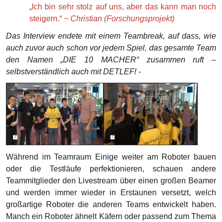
„Ich bin sehr stolz auf uns, aber das kann man noch
steigern.“
~ Christian (Forschungsprojekt)
Das Interview endete mit einem Teambreak, auf dass, wie
auch zuvor auch schon vor jedem Spiel, das gesamte Team
den Namen „DIE 10 MACHER“ zusammen ruft –
selbstverständlich auch mit DETLEF! -
Während im Teamraum Einige weiter am Roboter bauen
oder die Testläufe perfektionieren, schauen andere
Teammitglieder den Livestream über einen großen Beamer
und werden immer wieder in Erstaunen versetzt, welch
großartige Roboter die anderen Teams entwickelt haben.
Manch ein Roboter ähnelt Käfern oder passend zum Thema