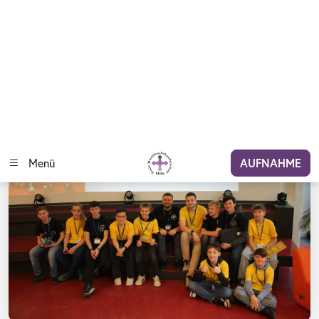
ihnen stand nicht nur die gesamte
Schulgemeinschaft, sondern lagen auch 5
Monate harter Arbeit, einer Menge Geduld und
noch viel mehr Spaß! – Ein detaillierter
Rückblick