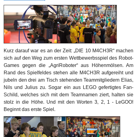
Kurz darauf war es an der Zeit: „DIE 10 M4CH3R“ machen
sich auf den Weg zum ersten Wettbewerbsspiel des Robot-
Games gegen die „AgriRoboter“ aus Höhenmölsen. Am
Rand des Spielfeldes stehen alle M4CH3R aufgereiht und
jubeln den drei am Tisch stehenden Teammitgliedern Elias,
Nils und Julius zu. Sogar ein aus LEGO gefertigtes Fan-
Schild, welches sich mit dem Teamnamen ziert, halten sie
stolz in die Höhe. Und mit den Worten 3, 2, 1 - LeGOO!
Beginnt das erste Spiel.