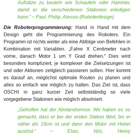
alles so einfach wie möglich zu halten. Das Ziel ist, dass
OSCHI in ganz kurzer Zeit selbstständig so viele
vorgegebene Stationen wie möglich absolviert.
„Geholfen hat der Abstandsensor. Wir haben es so
gemacht, dass er bei der ersten Station fährt, bis er
näher als 15cm ist und dann den Motor mit Hebel
auslöst.“ ~ Elias, Nils, Henry
(Roboterprogrammierung)
Für die drei Hauptkriterien (Forschungsprojekt,
Roboterdesign und Roboterprogrammierung) musste das
Team eine 15-minütige Präsentation ausarbeiten und einer