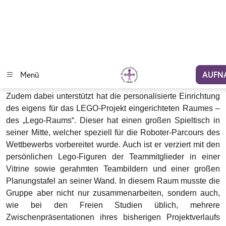
Wettbewerbs vorbereitet wurde. Auch ist er verziert mit den
persönlichen Lego-Figuren der Teammitglieder in einer
Vitrine sowie gerahmten Teambildern und einer großen
Planungstafel an seiner Wand. In diesem Raum musste die
Gruppe aber nicht nur zusammenarbeiten, sondern auch,
wie bei den Freien Studien üblich, mehrere
Zwischenpräsentationen ihres bisherigen Projektverlaufs
vorstellen. Der Lego-Raum war somit nicht nur Arbeitsplatz,
sondern auch die Bühne für Erfolge und Beratschlagungen
von Problemen.